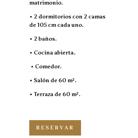
matrimonio.
• 2 dormitorios con 2 camas
de 105 cm cada uno.
• 2 baños.
• Cocina abierta.
• Comedor.
• Salón de 60 m².
• Terraza de 60 m².
RESERVAR