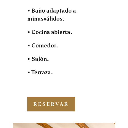
• Baño adaptado a
minusválidos.
• Cocina abierta.
• Comedor.
• Salón.
• Terraza.
RESERVAR