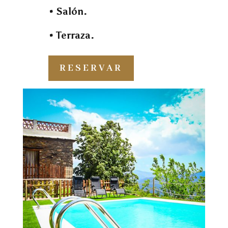
• Salón.
• Terraza.
RESERVAR